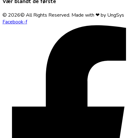
Vær blandt de første
© 2026© All Rights Reserved. Made with ❤ by UngSys
Facebook-f