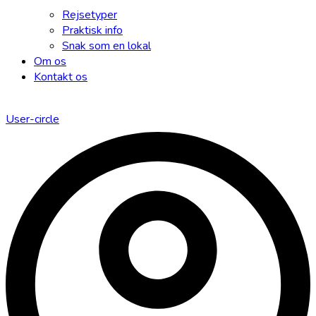
Rejsetyper
Praktisk info
Snak som en lokal
Om os
Kontakt os
User-circle