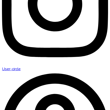
User-circle