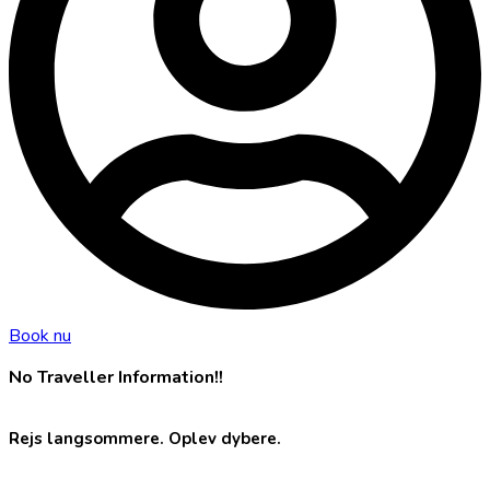
Book nu
No Traveller Information!!
Rejs langsommere. Oplev dybere.