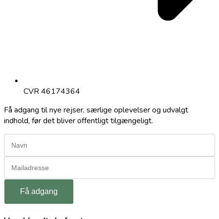
CVR 46174364
Få adgang til nye rejser, særlige oplevelser og udvalgt
indhold, før det bliver offentligt tilgængeligt.
Få adgang