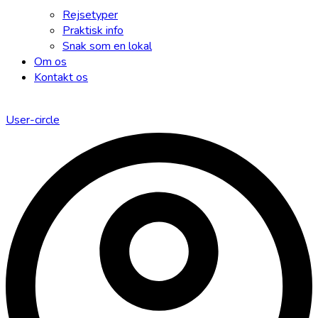
Rejsetyper
Praktisk info
Snak som en lokal
Om os
Kontakt os
User-circle