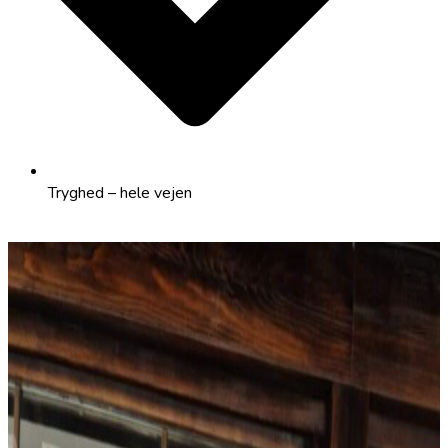
Tryghed – hele vejen