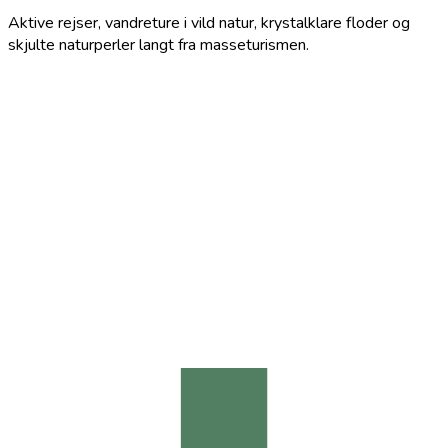
Aktive rejser, vandreture i vild natur, krystalklare floder og
skjulte naturperler langt fra masseturismen.