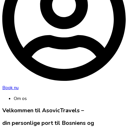
Book nu
Om os
Velkommen til AsovicTravels –
din personlige port til Bosniens og