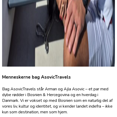
Menneskerne bag AsovicTravels
Bag AsovicTravels står Arman og Ajla Asovic – et par med
dybe rødder i Bosnien & Hercegovina og en hverdag i
Danmark. Vi er vokset op med Bosnien som en naturlig del af
vores liv, kultur og identitet, og vi kender landet indefra – ikke
kun som destination, men som hjem.