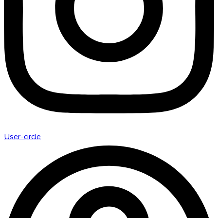
User-circle