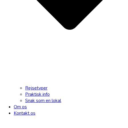
Rejsetyper
Praktisk info
Snak som en lokal
Om os
Kontakt os