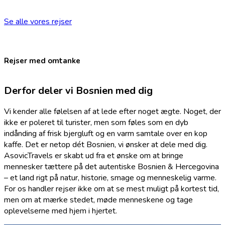
Se alle vores rejser
Rejser med omtanke
Derfor deler vi Bosnien med dig
Vi kender alle følelsen af at lede efter noget ægte. Noget, der
ikke er poleret til turister, men som føles som en dyb
indånding af frisk bjergluft og en varm samtale over en kop
kaffe. Det er netop dét Bosnien, vi ønsker at dele med dig.
AsovicTravels er skabt ud fra et ønske om at bringe
mennesker tættere på det autentiske Bosnien & Hercegovina
– et land rigt på natur, historie, smage og menneskelig varme.
For os handler rejser ikke om at se mest muligt på kortest tid,
men om at mærke stedet, møde menneskene og tage
oplevelserne med hjem i hjertet.